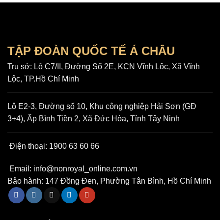
TẬP ĐOÀN QUỐC TẾ Á CHÂU
Trụ sở:
Lô C7/II, Đường Số 2E, KCN Vĩnh Lộc, Xã Vĩnh
Lộc, TP.Hồ Chí Minh
Lô E2-3, Đường số 10, Khu công nghiệp Hải Sơn (GĐ
3+4), Ấp Bình Tiền 2, Xã Đức Hòa, Tỉnh Tây Ninh
Điện thoại:
1900 63 60 66
Email:
info@nonroyal_online.com.vn
Bảo hành:
147 Đồng Đen, Phường Tân Bình, Hồ Chí Minh