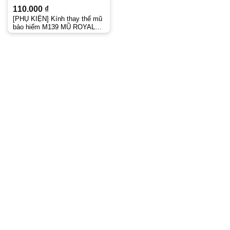
110.000
₫
[PHỤ KIỆN] Kính thay thế mũ
bảo hiểm M139 MŨ ROYAL
Chính Hãng