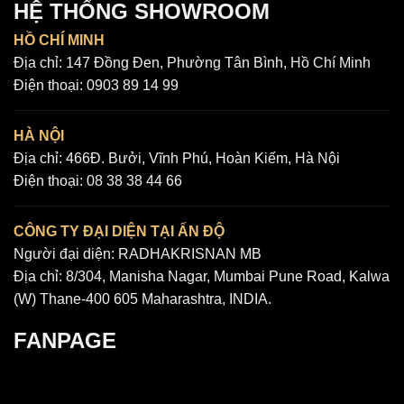
HỆ THỐNG SHOWROOM
HỒ CHÍ MINH
Địa chỉ:
147 Đồng Đen, Phường Tân Bình, Hồ Chí Minh
Điện thoại:
0903 89 14 99
HÀ NỘI
Địa chỉ:
466Đ. Bưởi, Vĩnh Phú, Hoàn Kiếm, Hà Nội
Điện thoại:
08 38 38 44 66
CÔNG TY ĐẠI DIỆN TẠI ẤN ĐỘ
Người đại diện: RADHAKRISNAN MB
Địa chỉ: 8/304, Manisha Nagar, Mumbai Pune Road, Kalwa
(W) Thane-400 605 Maharashtra, INDIA.
FANPAGE