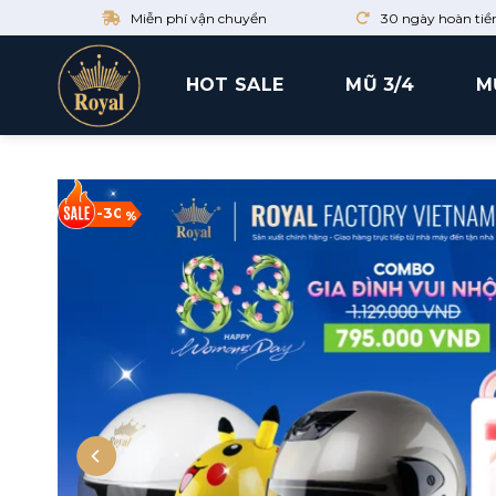
Skip
Miễn phí vận chuyển
30 ngày hoàn tiề
to
content
HOT SALE
MŨ 3/4
M
-30