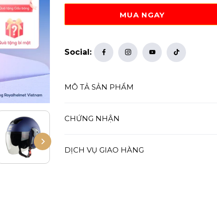
795.000 ₫.
MUA NGAY
Social:
MÔ TẢ SẢN PHẨM
CHỨNG NHẬN
DỊCH VỤ GIAO HÀNG