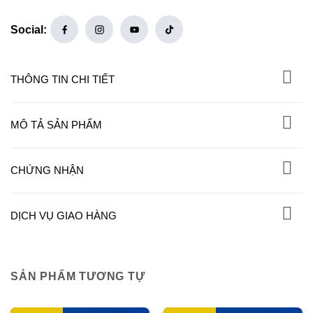
Social:
THÔNG TIN CHI TIẾT
MÔ TẢ SẢN PHẨM
CHỨNG NHẬN
DỊCH VỤ GIAO HÀNG
SẢN PHẨM TƯƠNG TỰ