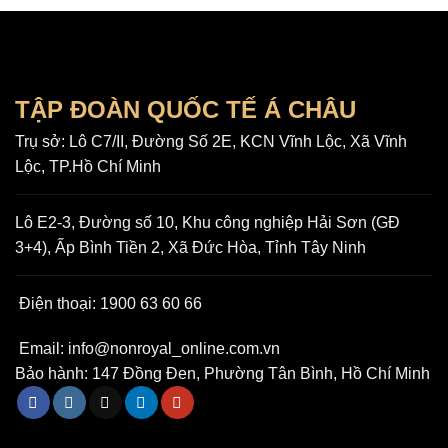
Trang | Trực tiếp từ NSX
TẬP ĐOÀN QUỐC TẾ Á CHÂU
Trụ sở:
Lô C7/II, Đường Số 2E, KCN Vĩnh Lộc, Xã Vĩnh
Lộc, TP.Hồ Chí Minh
Lô E2-3, Đường số 10, Khu công nghiệp Hải Sơn (GĐ
3+4), Ấp Bình Tiền 2, Xã Đức Hòa, Tỉnh Tây Ninh
Điện thoại:
1900 63 60 66
Email:
info@nonroyal_online.com.vn
Bảo hành:
147 Đồng Đen, Phường Tân Bình, Hồ Chí Minh