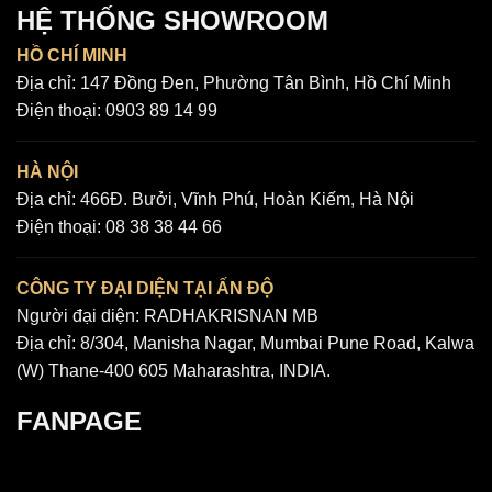
HỆ THỐNG SHOWROOM
HỒ CHÍ MINH
Địa chỉ:
147 Đồng Đen, Phường Tân Bình, Hồ Chí Minh
Điện thoại:
0903 89 14 99
HÀ NỘI
Địa chỉ:
466Đ. Bưởi, Vĩnh Phú, Hoàn Kiếm, Hà Nội
Điện thoại:
08 38 38 44 66
CÔNG TY ĐẠI DIỆN TẠI ẤN ĐỘ
Người đại diện: RADHAKRISNAN MB
Địa chỉ: 8/304, Manisha Nagar, Mumbai Pune Road, Kalwa
(W) Thane-400 605 Maharashtra, INDIA.
FANPAGE