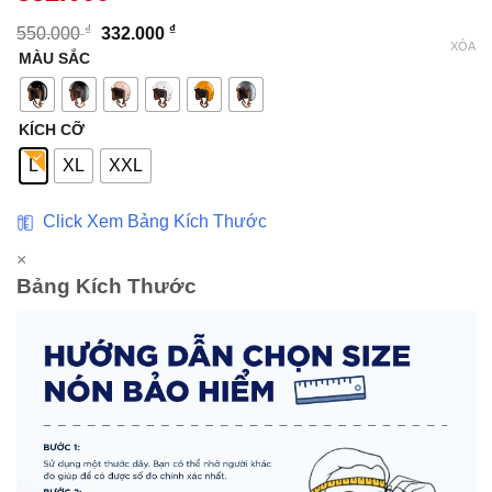
₫
₫
550.000
332.000
XÓA
MÀU SẮC
KÍCH CỠ
L
XL
XXL
Click Xem Bảng Kích Thước
×
Bảng Kích Thước